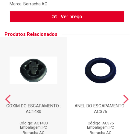
Marca:
Borracha AC
Ver preço
Produtos Relacionados
COXIM DO ESCAPAMENTO :
ANEL DO ESCAPAMENTO :
AC1480
AC376
Código: AC1480
Código: AC376
Embalagem: PC
Embalagem: PC
Borracha AC
Borracha AC