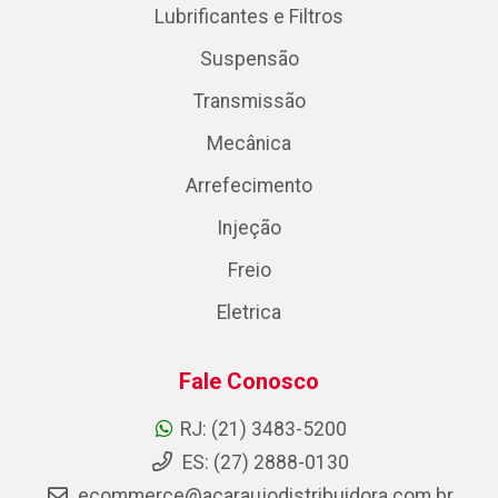
Lubrificantes e Filtros
Suspensão
Transmissão
Mecânica
Arrefecimento
Injeção
Freio
Eletrica
Fale Conosco
RJ: (21) 3483-5200
ES: (27) 2888-0130
ecommerce@acaraujodistribuidora.com.br