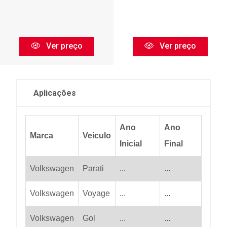
Ver preço
Ver preço
Aplicações
Ano
Ano
Marca
Veiculo
Inicial
Final
Volkswagen
Parati
...
...
Volkswagen
Voyage
...
...
Volkswagen
Gol
...
...