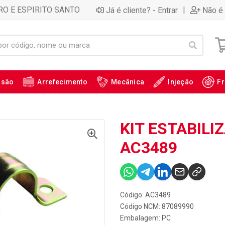
RO E ESPIRITO SANTO
|
Já é cliente? - Entrar
Não é 
ssão
Arrefecimento
Mecânica
Injeção
Fr
KIT ESTABILIZ
AC3489
Código: AC3489
Código NCM: 87089990
Embalagem: PC