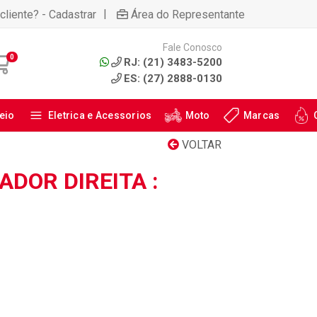
|
cliente? - Cadastrar
Área do Representante
Fale Conosco
0
RJ: (21) 3483-5200
ES: (27) 2888-0130
eio
Eletrica e Acessorios
Moto
Marcas
VOLTAR
ADOR DIREITA :