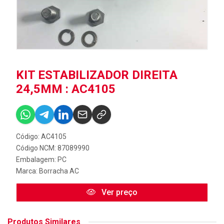
KIT ESTABILIZADOR DIREITA
24,5MM : AC4105
Código: AC4105
Código NCM: 87089990
Embalagem: PC
Marca:
Borracha AC
Ver preço
Produtos Similares