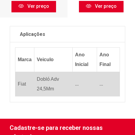
Ver preço
Ver preço
Aplicações
Ano
Ano
Marca
Veiculo
Inicial
Final
Dobló Adv
Fiat
...
...
24,5Mm
Cadastre-se para receber nossas