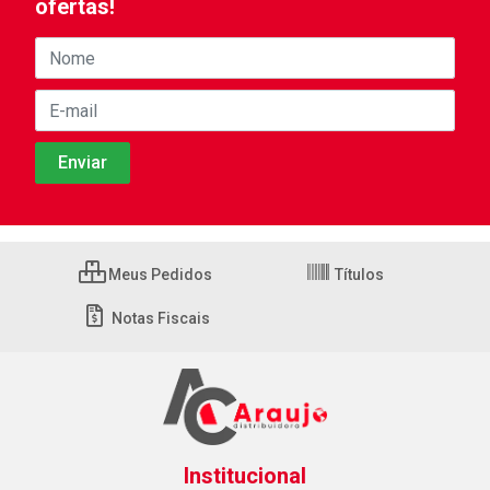
ofertas!
Meus Pedidos
Títulos
Notas Fiscais
Institucional