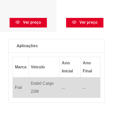
Ver preço
Ver preço
Aplicações
Ano
Ano
Marca
Veiculo
Inicial
Final
Dobló Cargo
Fiat
...
...
22M