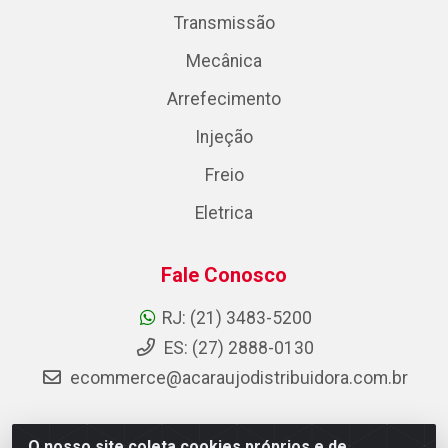
Transmissão
Mecânica
Arrefecimento
Injeção
Freio
Eletrica
Fale Conosco
RJ: (21) 3483-5200
ES: (27) 2888-0130
ecommerce@acaraujodistribuidora.com.br
O nosso site coleta cookies próprios e de