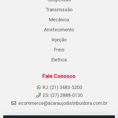
Transmissão
Mecânica
Arrefecimento
Injeção
Freio
Eletrica
Fale Conosco
RJ: (21) 3483-5200
ES: (27) 2888-0130
ecommerce@acaraujodistribuidora.com.br