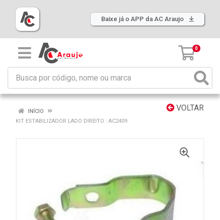
Baixe já o APP da AC Araujo
0
VOLTAR
INÍCIO
KIT ESTABILIZADOR LADO DIREITO : AC2409