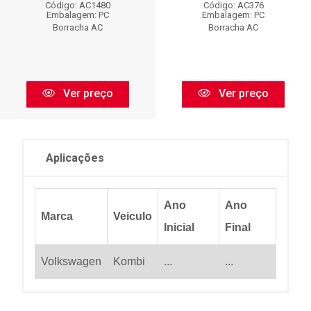
Código: AC1480
Código: AC376
Embalagem: PC
Embalagem: PC
Borracha AC
Borracha AC
Ver preço
Ver preço
Aplicações
Ano
Ano
Marca
Veiculo
Inicial
Final
Volkswagen
Kombi
...
...