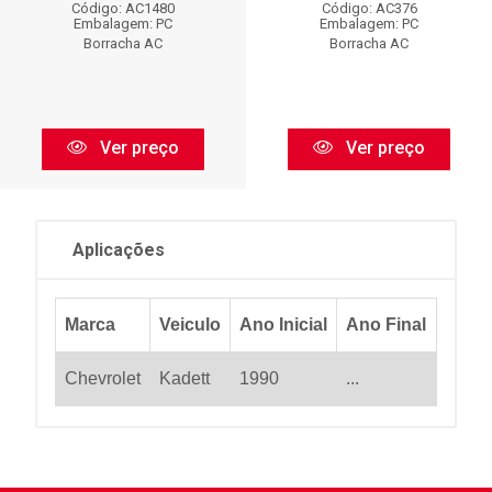
Código: AC1480
Código: AC376
Embalagem: PC
Embalagem: PC
Borracha AC
Borracha AC
Ver preço
Ver preço
Aplicações
Marca
Veiculo
Ano Inicial
Ano Final
Chevrolet
Kadett
1990
...