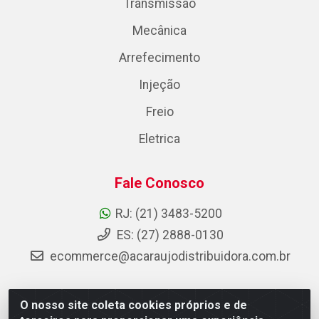
Transmissão
Mecânica
Arrefecimento
Injeção
Freio
Eletrica
Fale Conosco
RJ: (21) 3483-5200
ES: (27) 2888-0130
ecommerce@acaraujodistribuidora.com.br
O nosso site coleta cookies próprios e de
AC Araujo Distribuidora - Rua Carneiro de Campos, 42 -