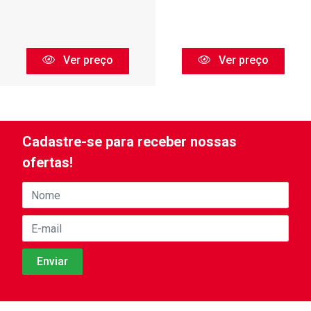
Ver preço
Ver preço
Cadastre-se para receber nossas
ofertas!