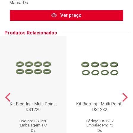
Marca:
Ds
Ver preço
Produtos Relacionados
Kit Bico Inj - Multi Point :
Kit Bico Inj - Multi Point :
DS1220
DS1232
Código: DS1220
Código: DS1232
Embalagem: PC
Embalagem: PC
Ds
Ds