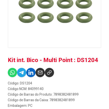
Kit int. Bico - Multi Point : DS1204
Código: DS1204
Código NCM: 84099140
Código de Barras do Produto: 7898382481899
Código de Barras da Caixa: 7898382481899
Embalagem: PC