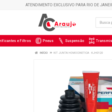
ATENDIMENTO EXCLUSIVO PARA RIO DE JANEI
rificantes e Filtros
Pneus
Suspensão
Transmi
INÍCIO
KIT JUNTA HOMOCINETICA : KJH0120