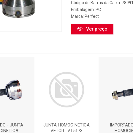
Código de Barras da Caixa: 789
Embalagem: PC
Marca:
Perfect
Ver preço
DO - JUNTA
JUNTA HOMOCINÉTICA
IMPORTADO
INETICA
VETOR : VT5173
HOMOCI