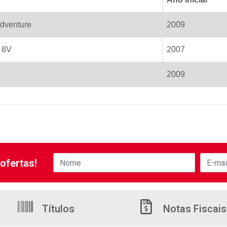
Adventure
2009
8 8V
2007
2009
ofertas!
Títulos
Notas Fiscais