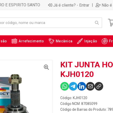
RO E ESPIRITO SANTO
|
Já é cliente? - Entrar
Não é 
ssão
Arrefecimento
Mecânica
Injeção
Fr
KIT JUNTA HO
KJH0120
Código: KJH0120
Código NCM: 87085099
Código de Barras do Produto: 7