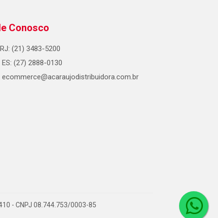
le Conosco
RJ: (21) 3483-5200
ES: (27) 2888-0130
ecommerce@acaraujodistribuidora.com.br
0-410 - CNPJ 08.744.753/0003-85