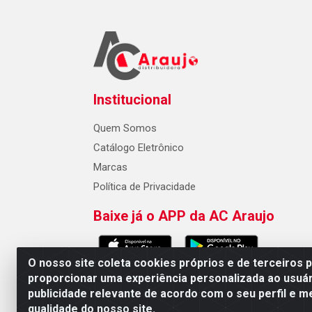
Institucional
Quem Somos
Catálogo Eletrônico
Marcas
Política de Privacidade
Baixe já o APP da AC Araujo
O nosso site coleta cookies próprios e de terceiros 
proporcionar uma experiência personalizada ao usuár
publicidade relevante de acordo com o seu perfil e m
AC Araujo Distribuidora - Rua 
qualidade do nosso site.