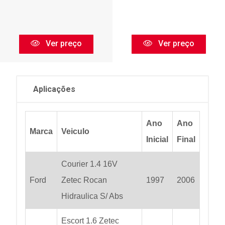
Ver preço
Ver preço
Aplicações
Ano
Ano
Marca
Veiculo
Inicial
Final
Courier 1.4 16V
Ford
Zetec Rocan
1997
2006
Hidraulica S/ Abs
Escort 1.6 Zetec