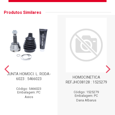
Produtos Similares
JUNTA HOMOCI. L. RODA-
HOMOCINETICA
6023 : 5466023
REF.JHC08128 : 1525279
Código: 5466023
Código: 1525279
Embalagem: PC
Embalagem: PC
Axios
Dana Albarus