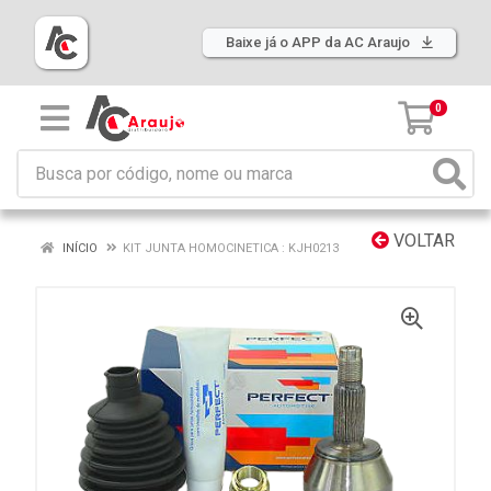
Baixe já o APP da AC Araujo
0
VOLTAR
INÍCIO
KIT JUNTA HOMOCINETICA : KJH0213