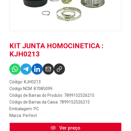
KIT JUNTA HOMOCINETICA :
KJH0213
Código: KJH0213
Código NCM: 87085099
Código de Barras do Produto: 7899152526215
Código de Barras da Caixa: 7899152526215
Embalagem: PC
Marca:
Perfect
Ver preço