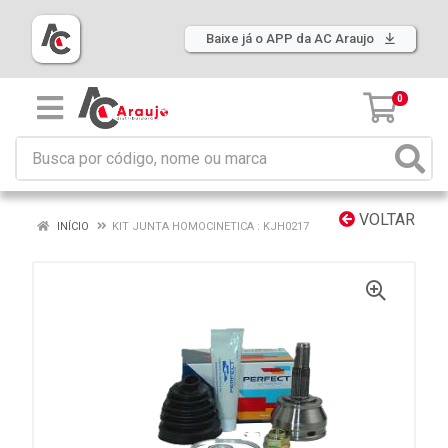
Baixe já o APP da AC Araujo
0
VOLTAR
INÍCIO
KIT JUNTA HOMOCINETICA : KJH0217