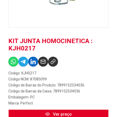
KIT JUNTA HOMOCINETICA :
KJH0217
Código: KJH0217
Código NCM: 87085099
Código de Barras do Produto: 7899152534036
Código de Barras da Caixa: 7899152534036
Embalagem: PC
Marca:
Perfect
Ver preço