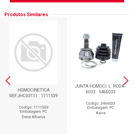
Produtos Similares
JUNTA HOMOCI. L. RODA-
HOMOCINETICA
6033 : 5466033
REF.JHC03111 : 1111539
Código: 5466033
Código: 1111539
Embalagem: PC
Embalagem: PC
Axios
Dana Albarus