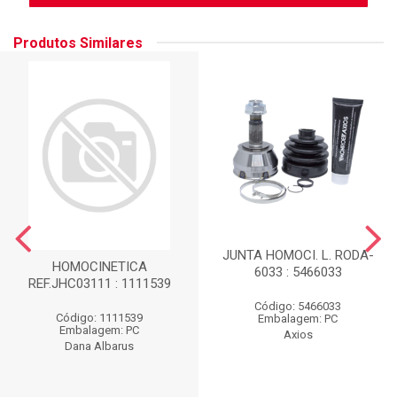
Produtos Similares
JUNTA HOMOCI. L. RODA-
HOMOCINETICA
6033 : 5466033
REF.JHC03111 : 1111539
Código: 5466033
Código: 1111539
Embalagem: PC
Embalagem: PC
Axios
Dana Albarus