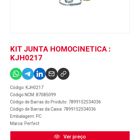
KIT JUNTA HOMOCINETICA :
KJH0217
Código: KJH0217
Código NCM: 87085099
Código de Barras do Produto: 7899152534036
Código de Barras da Caixa: 7899152534036
Embalagem: PC
Marca:
Perfect
Ver preço