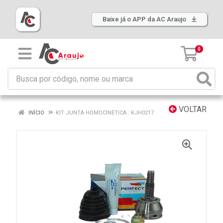
Baixe já o APP da AC Araujo
0
VOLTAR
INÍCIO
KIT JUNTA HOMOCINETICA : KJH0217