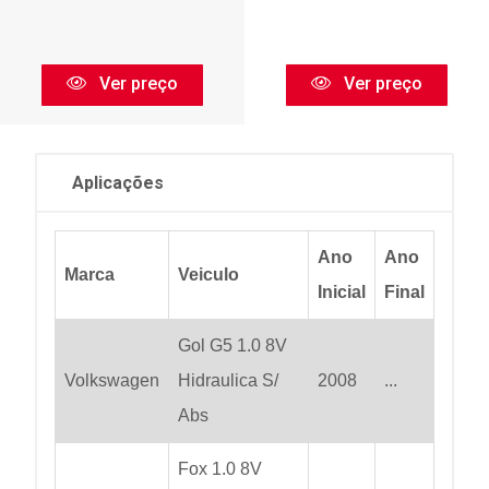
Ver preço
Ver preço
Aplicações
Ano
Ano
Marca
Veiculo
Inicial
Final
Gol G5 1.0 8V
Volkswagen
Hidraulica S/
2008
...
Abs
Fox 1.0 8V