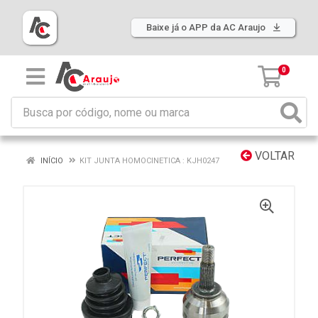
Baixe já o APP da AC Araujo
0
VOLTAR
INÍCIO
KIT JUNTA HOMOCINETICA : KJH0247