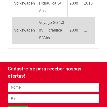
Volkswagen
Hidraulica S/
2008
2013
Abs
Voyage G5 1.0
Volkswagen
8V Hidraulica
2008
...
S/ Abs
Cadastre-se para receber nossas
ofertas!