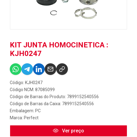
KIT JUNTA HOMOCINETICA :
KJH0247
Código: KJH0247
Código NCM: 87085099
Código de Barras do Produto: 7899152540556
Código de Barras da Caixa: 7899152540556
Embalagem: PC
Marca:
Perfect
Ver preço