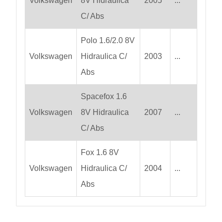
Volkswagen
8V Hidraulica
2005
...
C/ Abs
Polo 1.6/2.0 8V
Volkswagen
Hidraulica C/
2003
...
Abs
Spacefox 1.6
Volkswagen
8V Hidraulica
2007
...
C/ Abs
Fox 1.6 8V
Volkswagen
Hidraulica C/
2004
...
Abs