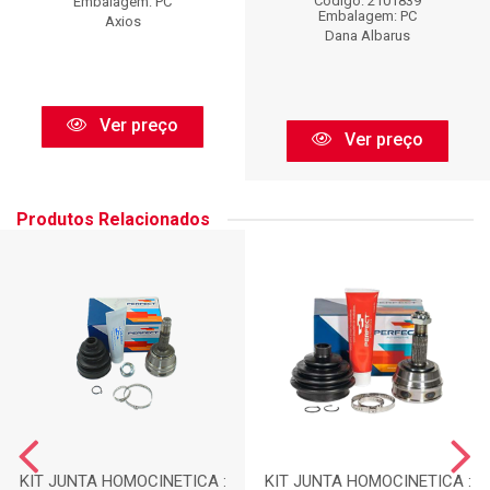
Código: 2101839
Embalagem: PC
Embalagem: PC
Axios
Dana Albarus
Ver preço
Ver preço
Produtos Relacionados
KIT JUNTA HOMOCINETICA :
KIT JUNTA HOMOCINETICA :