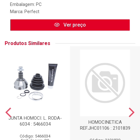
Embalagem: PC
Marca:
Perfect
Ver preço
Produtos Similares
JUNTA HOMOCI. L. RODA-
HOMOCINETICA
6034 : 5466034
REF.JHC01106 : 2101839
Código: 5466034