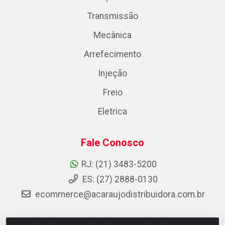
Transmissão
Mecânica
Arrefecimento
Injeção
Freio
Eletrica
Fale Conosco
RJ: (21) 3483-5200
ES: (27) 2888-0130
ecommerce@acaraujodistribuidora.com.br