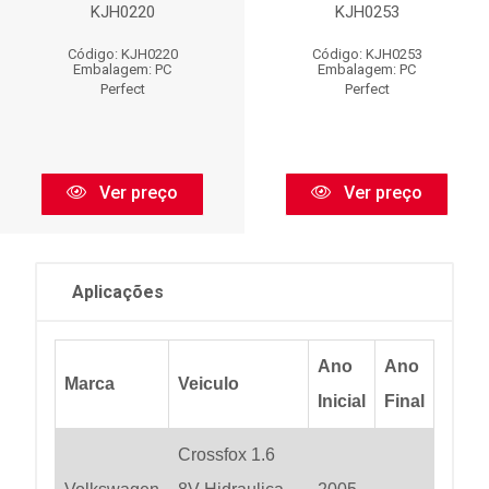
KJH0220
KJH0253
Código: KJH0220
Código: KJH0253
Embalagem: PC
Embalagem: PC
Perfect
Perfect
Ver preço
Ver preço
Aplicações
Ano
Ano
Marca
Veiculo
Inicial
Final
Crossfox 1.6