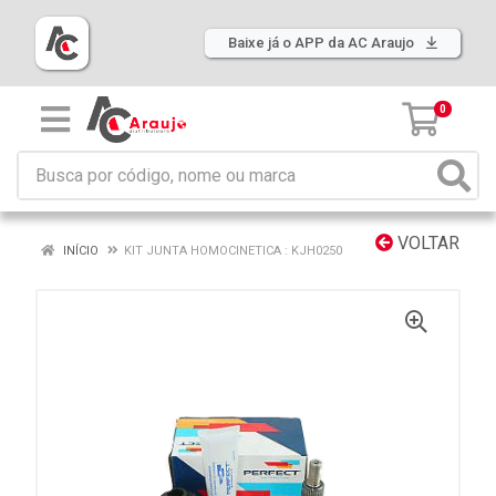
Baixe já o APP da AC Araujo
0
VOLTAR
INÍCIO
KIT JUNTA HOMOCINETICA : KJH0250