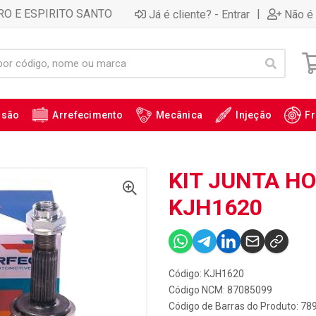
RO E ESPIRITO SANTO
|
Já é cliente? - Entrar
Não é 
ssão
Arrefecimento
Mecânica
Injeção
Fr
KIT JUNTA HO
KJH1620
Código: KJH1620
Código NCM: 87085099
Código de Barras do Produto: 7