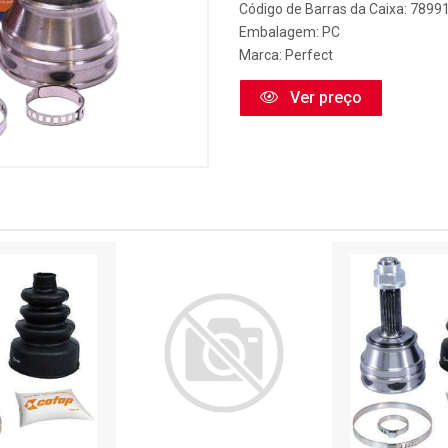
Código de Barras da Caixa: 789
Embalagem: PC
Marca:
Perfect
Ver preço