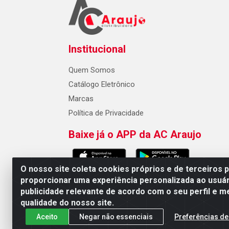
Institucional
Quem Somos
Catálogo Eletrônico
Marcas
Política de Privacidade
Baixe já o APP da AC Araujo
O nosso site coleta cookies próprios e de terceiros 
proporcionar uma experiência personalizada ao usuár
publicidade relevante de acordo com o seu perfil e m
AC Araujo Distribuidora - Rua 
qualidade do nosso site.
Aceito
Negar não essenciais
Preferências de