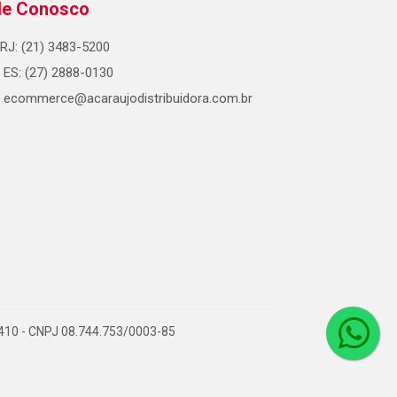
le Conosco
RJ: (21) 3483-5200
ES: (27) 2888-0130
ecommerce@acaraujodistribuidora.com.br
0-410 - CNPJ 08.744.753/0003-85