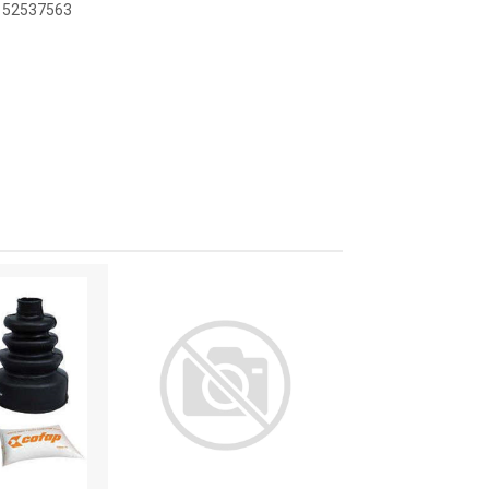
9152537563