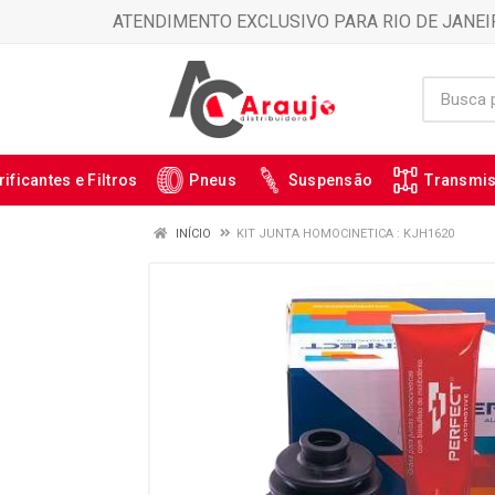
ATENDIMENTO EXCLUSIVO PARA RIO DE JANEI
rificantes e Filtros
Pneus
Suspensão
Transmi
INÍCIO
KIT JUNTA HOMOCINETICA : KJH1620