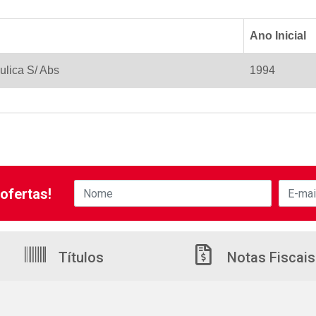
Ano Inicial
ulica S/ Abs
1994
ofertas!
Títulos
Notas Fiscais