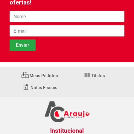
ofertas!
Meus Pedidos
Títulos
Notas Fiscais
Institucional