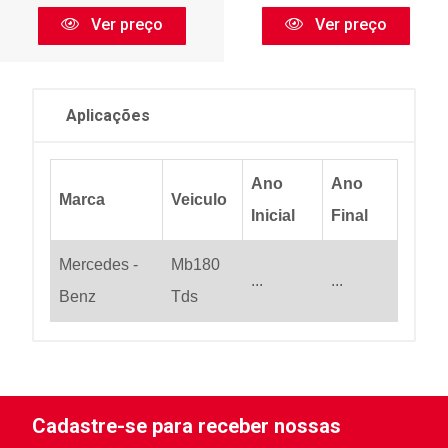
Ver preço
Ver preço
Aplicações
Ano
Ano
Marca
Veiculo
Inicial
Final
Mercedes -
Mb180
...
...
Benz
Tds
Cadastre-se para receber nossas