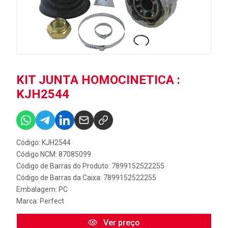
KIT JUNTA HOMOCINETICA :
KJH2544
Código: KJH2544
Código NCM: 87085099
Código de Barras do Produto: 7899152522255
Código de Barras da Caixa: 7899152522255
Embalagem: PC
Marca:
Perfect
Ver preço