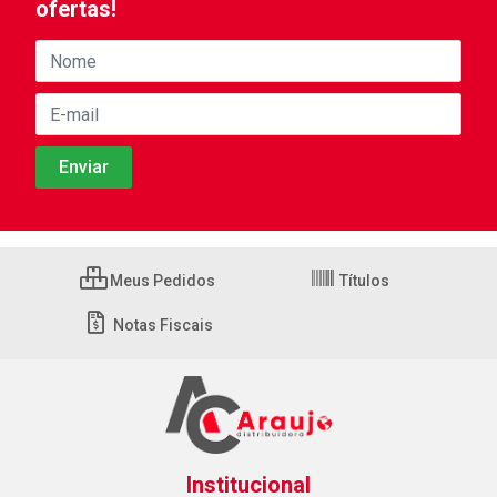
ofertas!
Meus Pedidos
Títulos
Notas Fiscais
Institucional