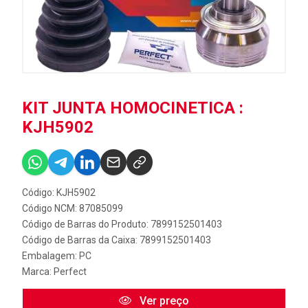
KIT JUNTA HOMOCINETICA :
KJH5902
Código: KJH5902
Código NCM: 87085099
Código de Barras do Produto: 7899152501403
Código de Barras da Caixa: 7899152501403
Embalagem: PC
Marca:
Perfect
Ver preço