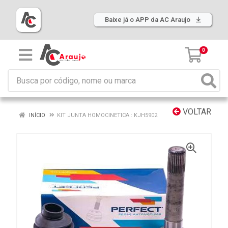
Baixe já o APP da AC Araujo
0
VOLTAR
INÍCIO
KIT JUNTA HOMOCINETICA : KJH5902