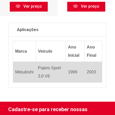
Ver preço
Ver preço
Aplicações
Ano
Ano
Marca
Veiculo
Inicial
Final
Pajero Sport
Mitsubishi
1999
2003
3.0 V6
Cadastre-se para receber nossas