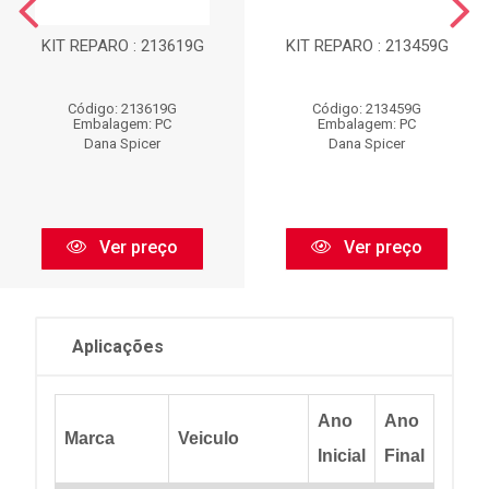
KIT REPARO : 213619G
KIT REPARO : 213459G
Código: 213619G
Código: 213459G
Embalagem: PC
Embalagem: PC
Dana Spicer
Dana Spicer
Ver preço
Ver preço
Aplicações
Ano
Ano
Marca
Veiculo
Inicial
Final