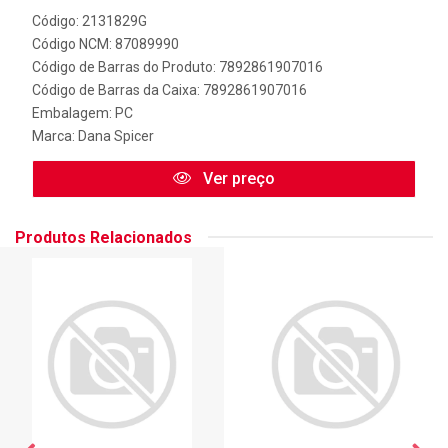
Código: 2131829G
Código NCM: 87089990
Código de Barras do Produto: 7892861907016
Código de Barras da Caixa: 7892861907016
Embalagem: PC
Marca:
Dana Spicer
Ver preço
Produtos Relacionados