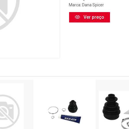
Marca:
Dana Spicer
Ver preço