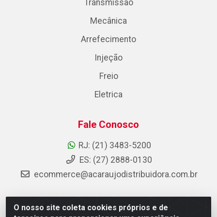
Transmissão
Mecânica
Arrefecimento
Injeção
Freio
Eletrica
Fale Conosco
RJ: (21) 3483-5200
ES: (27) 2888-0130
ecommerce@acaraujodistribuidora.com.br
O nosso site coleta cookies próprios e de
AC Araujo Distribuidora - Rua Carneiro de Campos, 42 -