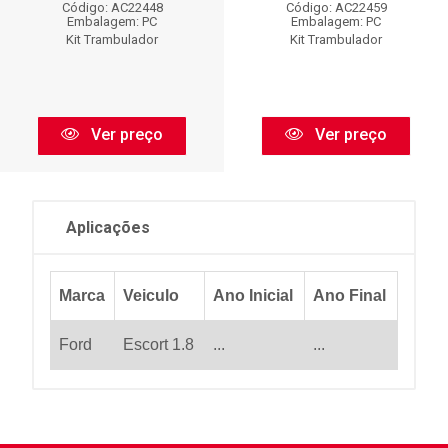
Código: AC22448
Código: AC22459
Embalagem: PC
Embalagem: PC
Kit Trambulador
Kit Trambulador
Ver preço
Ver preço
Aplicações
Marca
Veiculo
Ano Inicial
Ano Final
Ford
Escort 1.8
...
...