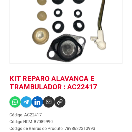
KIT REPARO ALAVANCA E
TRAMBULADOR : AC22417
Código: AC22417
Código NCM: 87089990
Código de Barras do Produto: 7898632310993