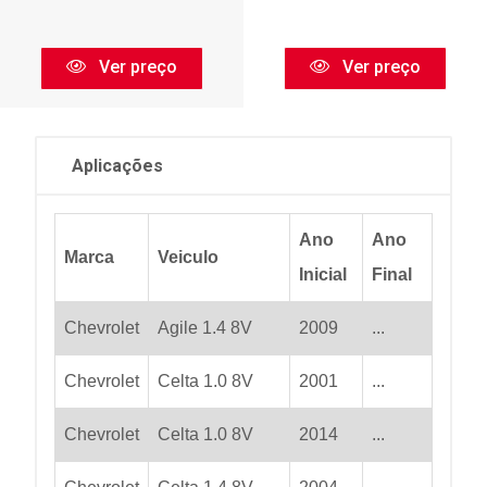
Ver preço
Ver preço
Aplicações
Ano
Ano
Marca
Veiculo
Inicial
Final
Chevrolet
Agile 1.4 8V
2009
...
Chevrolet
Celta 1.0 8V
2001
...
Chevrolet
Celta 1.0 8V
2014
...