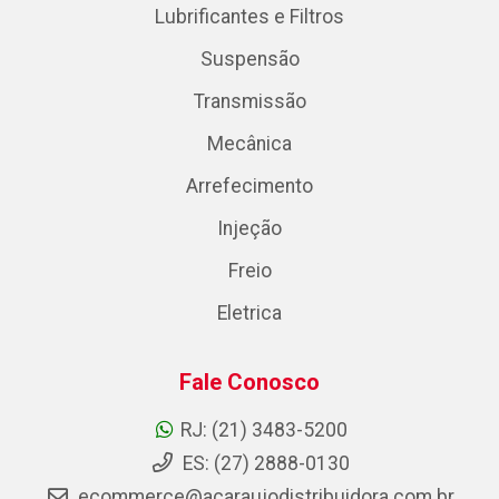
Lubrificantes e Filtros
Suspensão
Transmissão
Mecânica
Arrefecimento
Injeção
Freio
Eletrica
Fale Conosco
RJ: (21) 3483-5200
ES: (27) 2888-0130
ecommerce@acaraujodistribuidora.com.br