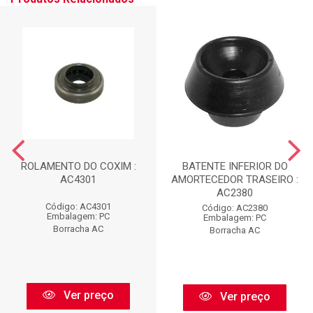
ROLAMENTO DO COXIM :
BATENTE INFERIOR DO
AC4301
AMORTECEDOR TRASEIRO :
AC2380
Código: AC4301
Código: AC2380
Embalagem: PC
Embalagem: PC
Borracha AC
Borracha AC
Ver preço
Ver preço