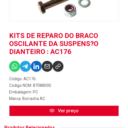
KITS DE REPARO DO BRACO
OSCILANTE DA SUSPENS?O
DIANTEIRO : AC176
Código: AC176
Código NCM: 87088000
Embalagem: PC
Marca:
Borracha AC
Ver preço
Produtos Relacionados