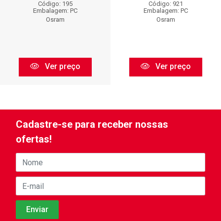
Código: 195
Código: 921
Embalagem: PC
Embalagem: PC
Osram
Osram
Ver preço
Ver preço
Cadastre-se para receber nossas
ofertas!