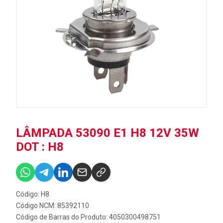
LÂMPADA 53090 E1 H8 12V 35W
DOT : H8
Código: H8
Código NCM: 85392110
Código de Barras do Produto: 4050300498751