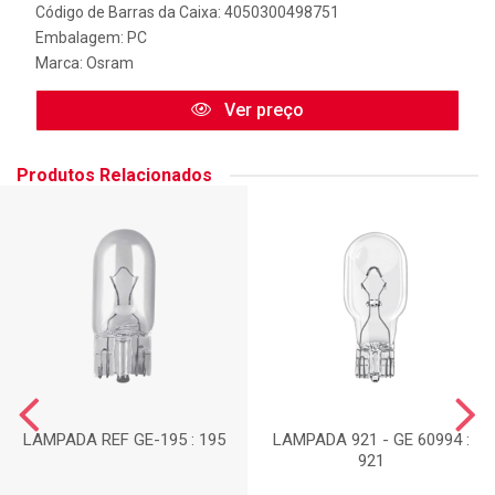
Código de Barras da Caixa: 4050300498751
Embalagem: PC
Marca:
Osram
Ver preço
Produtos Relacionados
LAMPADA REF GE-195 : 195
LAMPADA 921 - GE 60994 :
921