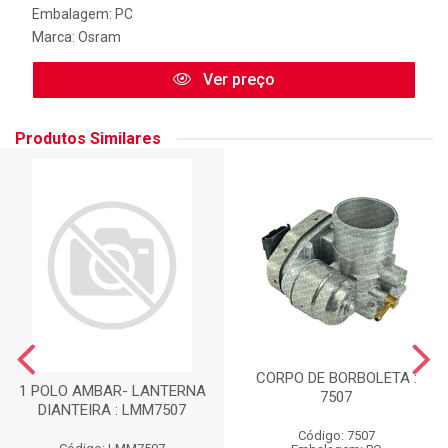
Embalagem: PC
Marca:
Osram
Ver preço
Produtos Similares
CORPO DE BORBOLETA :
1 POLO AMBAR- LANTERNA
7507
DIANTEIRA : LMM7507
Código: 7507