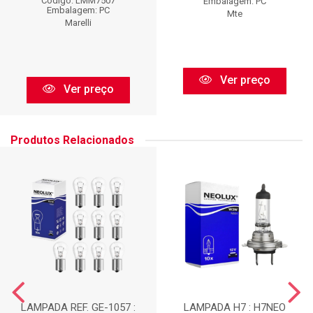
Código: LMM7507
Embalagem: PC
Embalagem: PC
Mte
Marelli
Ver preço
Ver preço
Produtos Relacionados
LAMPADA REF. GE-1057 :
LAMPADA H7 : H7NEO