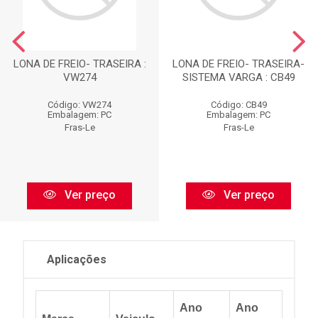
LONA DE FREIO- TRASEIRA :
LONA DE FREIO- TRASEIRA-
VW274
SISTEMA VARGA : CB49
Código: VW274
Código: CB49
Embalagem: PC
Embalagem: PC
Fras-Le
Fras-Le
Ver preço
Ver preço
Aplicações
Ano
Ano