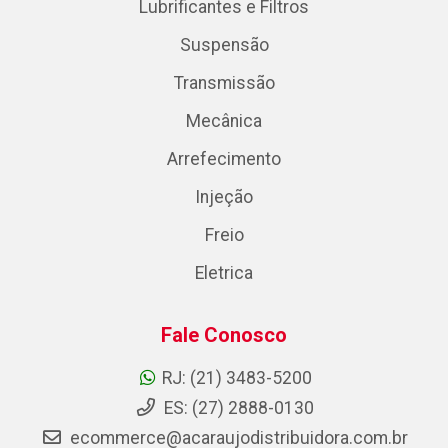
Lubrificantes e Filtros
Suspensão
Transmissão
Mecânica
Arrefecimento
Injeção
Freio
Eletrica
Fale Conosco
RJ: (21) 3483-5200
ES: (27) 2888-0130
ecommerce@acaraujodistribuidora.com.br