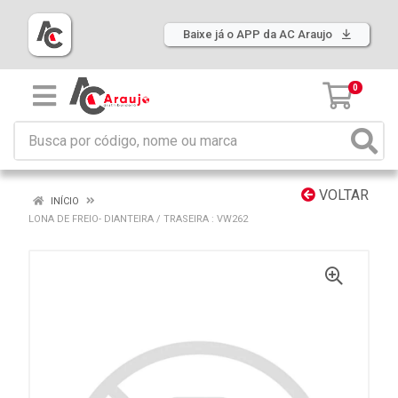
Baixe já o APP da AC Araujo
0
VOLTAR
INÍCIO
LONA DE FREIO- DIANTEIRA / TRASEIRA : VW262