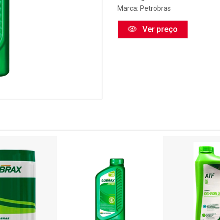
Marca:
Petrobras
Ver preço