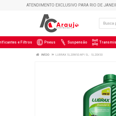
ATENDIMENTO EXCLUSIVO PARA RIO DE JANEI
rificantes e Filtros
Pneus
Suspensão
Transmi
INÍCIO
LUBRAX SL20W50 API SL : SL20X50