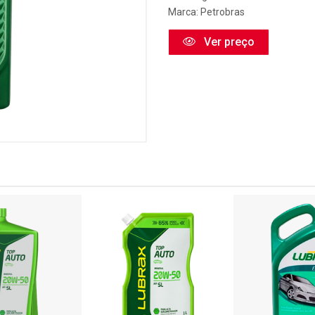
Marca:
Petrobras
Ver preço