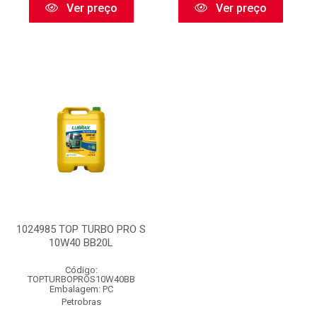
Ver preço
Ver preço
1024985 TOP TURBO PRO S
10W40 BB20L
Código:
TOPTURBOPROS10W40BB
Embalagem: PC
Petrobras