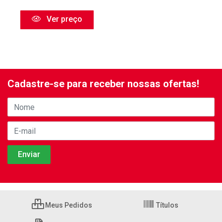
Ver preço
Cadastre-se para receber nossas ofertas!
Meus Pedidos
Títulos