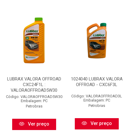
LUBRAX VALORA OFFROAD
1024040 LUBRAX VALORA
CXC24F1L :
OFFROAD - CXC6F3L
VALORAOFFROAD5W30
Código: VALORAOFFROAD3L
Código: VALORAOFFROAD5W30
Embalagem: PC
Embalagem: PC
Petrobras
Petrobras
Ver preço
Ver preço