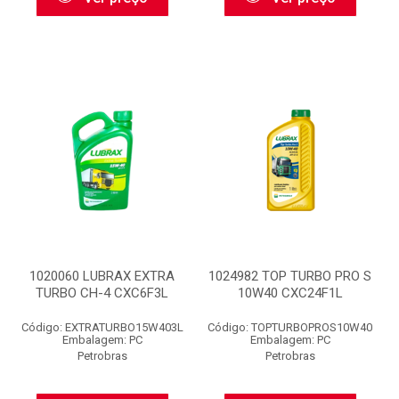
1020060 LUBRAX EXTRA
1024982 TOP TURBO PRO S
TURBO CH-4 CXC6F3L
10W40 CXC24F1L
Código: EXTRATURBO15W403L
Código: TOPTURBOPROS10W40
Embalagem: PC
Embalagem: PC
Petrobras
Petrobras