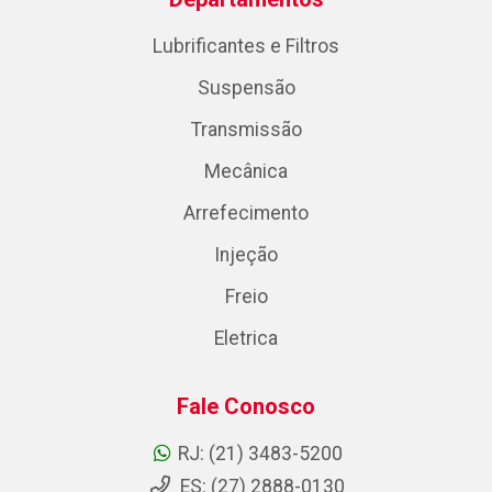
Lubrificantes e Filtros
Suspensão
Transmissão
Mecânica
Arrefecimento
Injeção
Freio
Eletrica
Fale Conosco
RJ: (21) 3483-5200
ES: (27) 2888-0130