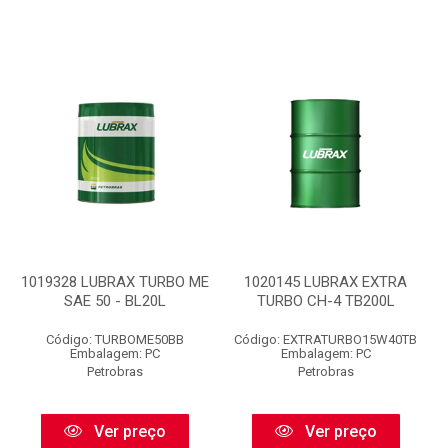
1019328 LUBRAX TURBO ME
1020145 LUBRAX EXTRA
SAE 50 - BL20L
TURBO CH-4 TB200L
Código: TURBOME50BB
Código: EXTRATURBO15W40TB
Embalagem: PC
Embalagem: PC
Petrobras
Petrobras
Ver preço
Ver preço