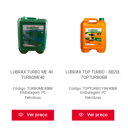
LUBRAX TURBO ME 40 :
LUBRAX TOP TURBO - BB20L
TURBOME40
: TOPTURBOBB
Código: TURBOME40BB
Código: TOPTURBO15W40BB
Embalagem: PC
Embalagem: PC
Petrobras
Petrobras
Ver preço
Ver preço