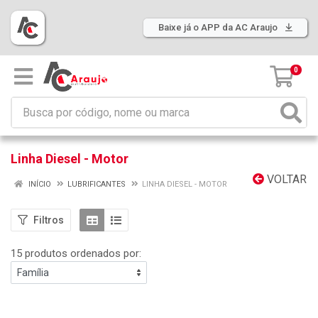
Baixe já o APP da AC Araujo
0
Linha Diesel - Motor
VOLTAR
INÍCIO
LUBRIFICANTES
LINHA DIESEL - MOTOR
Filtros
15 produtos ordenados por: