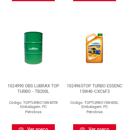
1024990 OBS LUBRAX TOP
1024965TOP TURBO ESSENC
TURBO - TB200L
15W40-CXC6F3
Código: TOPTURBO15W40TB
Código: TOPTURBO15W403L
Embalagem: PC
Embalagem: PC
Petrobras
Petrobras
Ver preço
Ver preço