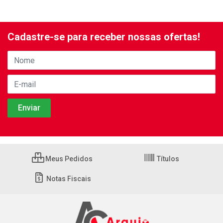
Cadastre-se para receber nossas ofertas!
Meus Pedidos
Títulos
Notas Fiscais