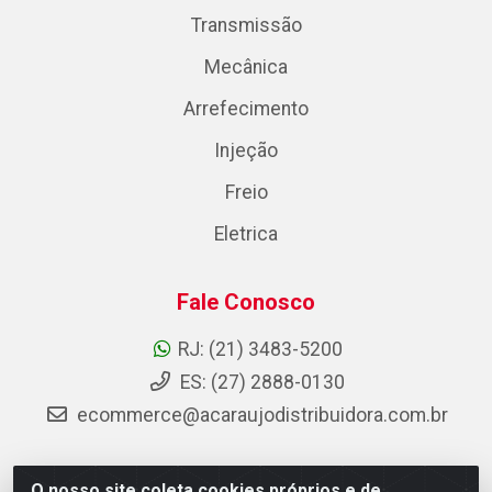
Transmissão
Mecânica
Arrefecimento
Injeção
Freio
Eletrica
Fale Conosco
RJ: (21) 3483-5200
ES: (27) 2888-0130
ecommerce@acaraujodistribuidora.com.br
O nosso site coleta cookies próprios e de