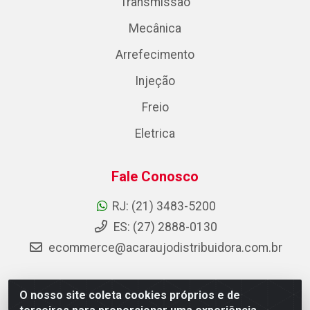
Transmissão
Mecânica
Arrefecimento
Injeção
Freio
Eletrica
Fale Conosco
RJ: (21) 3483-5200
ES: (27) 2888-0130
ecommerce@acaraujodistribuidora.com.br
O nosso site coleta cookies próprios e de
AC Araujo Distribuidora - Rua Carneiro de Campos, 42 - São