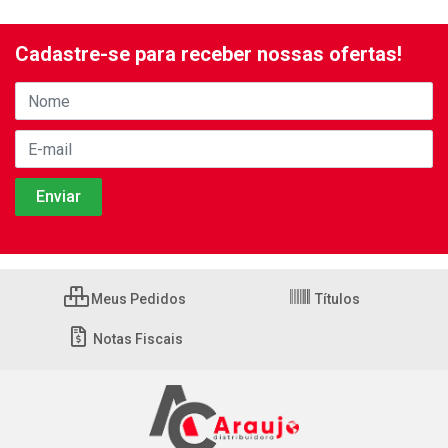
Cadastre-se para receber nossas ofertas!
Meus Pedidos
Títulos
Notas Fiscais