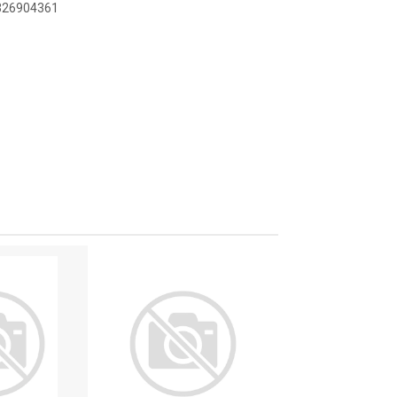
8326904361