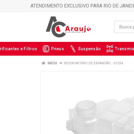
ATENDIMENTO EXCLUSIVO PARA RIO DE JANEI
rificantes e Filtros
Pneus
Suspensão
Transmi
INÍCIO
RESERVATÓRIO DE EXPANSÃO : G1254