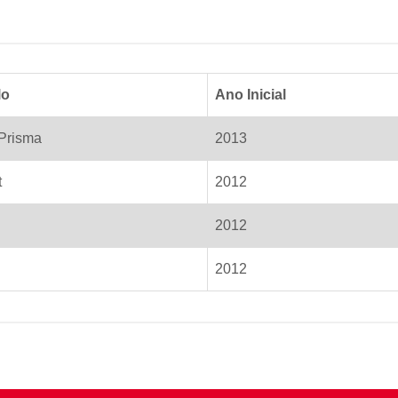
lo
Ano Inicial
Prisma
2013
t
2012
2012
2012