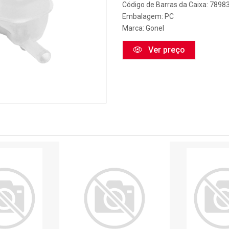
Código de Barras da Caixa: 789
Embalagem: PC
Marca:
Gonel
Ver preço