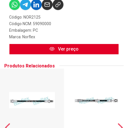
Código: NOR2125
Código NCM: 59090000
Embalagem: PC
Marca:
Norflex
Ver preço
Produtos Relacionados