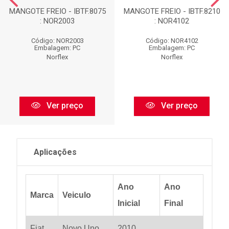
MANGOTE FREIO - IBTF.8075
MANGOTE FREIO - IBTF.8210
: NOR2003
: NOR4102
Código: NOR2003
Código: NOR4102
Embalagem: PC
Embalagem: PC
Norflex
Norflex
Ver preço
Ver preço
Aplicações
Ano
Ano
Marca
Veiculo
Inicial
Final
Fiat
Novo Uno
2010
...