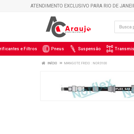
ATENDIMENTO EXCLUSIVO PARA RIO DE JANEI
rificantes e Filtros
Pneus
Suspensão
Transmi
INÍCIO
MANGOTE FREIO : NOR3100