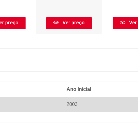
er preço
Ver preço
Ver
Ano Inicial
2003