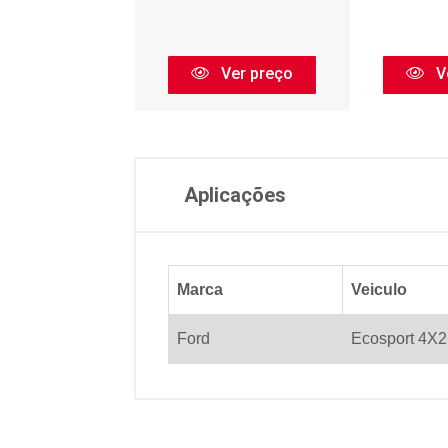
Ver preço
Ver preço
V
Aplicações
Marca
Veiculo
Ford
Ecosport 4X2