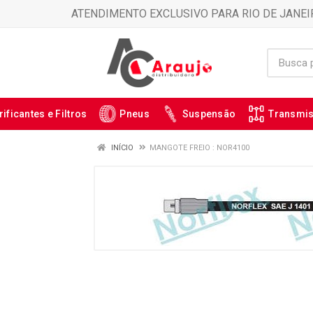
ATENDIMENTO EXCLUSIVO PARA RIO DE JANEI
rificantes e Filtros
Pneus
Suspensão
Transmi
INÍCIO
MANGOTE FREIO : NOR4100