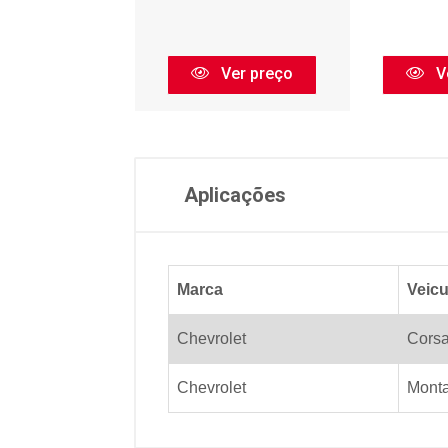
Ver preço
Ver preço
V
Aplicações
Marca
Veicu
Chevrolet
Cors
Chevrolet
Mont