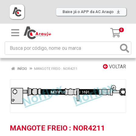
Baixe já o APP da AC Araujo
0
VOLTAR
INÍCIO
MANGOTE FREIO : NOR4211
MANGOTE FREIO : NOR4211