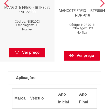
MANGOTE FREIO - IBTF.8075
MANGOTE FREIO - IBTF.8054
: NOR2003
: NOR7018
Código: NOR2003
Código: NOR7018
Embalagem: PC
Embalagem: PC
Norflex
Norflex
Ver preço
Ver preço
Aplicações
Ano
Ano
Marca
Veiculo
Inicial
Final