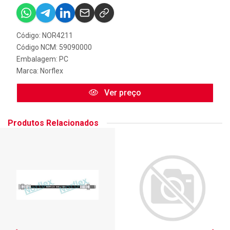
Código: NOR4211
Código NCM: 59090000
Embalagem: PC
Marca:
Norflex
Ver preço
Produtos Relacionados