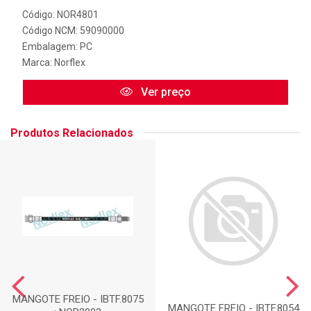
Código: NOR4801
Código NCM: 59090000
Embalagem: PC
Marca:
Norflex
Ver preço
Produtos Relacionados
MANGOTE FREIO - IBTF.8075
MANGOTE FREIO - IBTF.8054