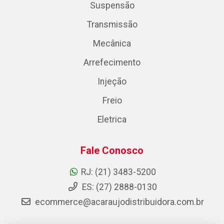
Suspensão
Transmissão
Mecânica
Arrefecimento
Injeção
Freio
Eletrica
Fale Conosco
RJ: (21) 3483-5200
ES: (27) 2888-0130
ecommerce@acaraujodistribuidora.com.br