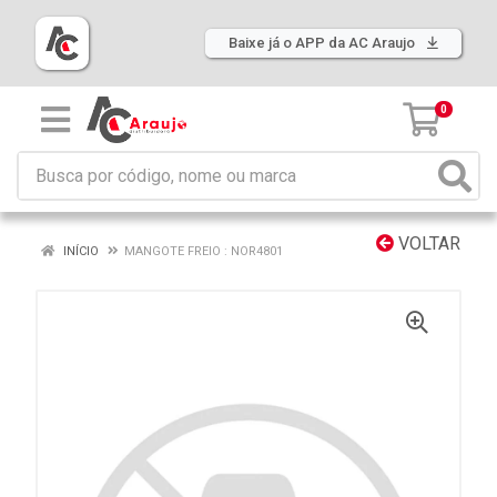
Baixe já o APP da AC Araujo
0
VOLTAR
INÍCIO
MANGOTE FREIO : NOR4801