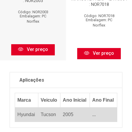
: NOR2003
: NOR7018
Código: NOR2003
Código: NOR7018
Embalagem: PC
Embalagem: PC
Norflex
Norflex
Ver preço
Ver preço
Aplicações
Marca
Veiculo
Ano Inicial
Ano Final
Hyundai
Tucson
2005
...