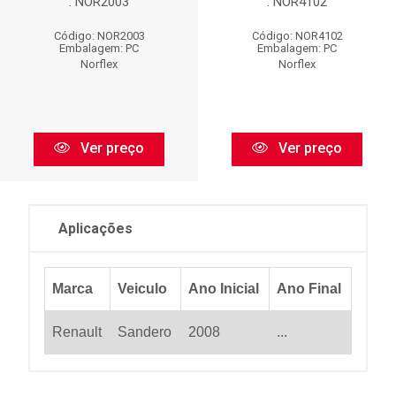
: NOR2003
: NOR4102
Código: NOR2003
Código: NOR4102
Embalagem: PC
Embalagem: PC
Norflex
Norflex
Ver preço
Ver preço
Aplicações
Marca
Veiculo
Ano Inicial
Ano Final
Renault
Sandero
2008
...