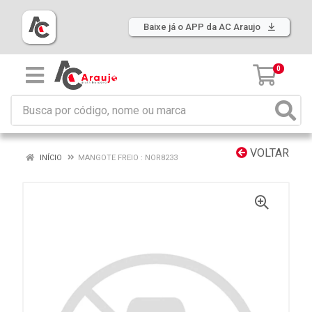
Baixe já o APP da AC Araujo
0
VOLTAR
INÍCIO
MANGOTE FREIO : NOR8233