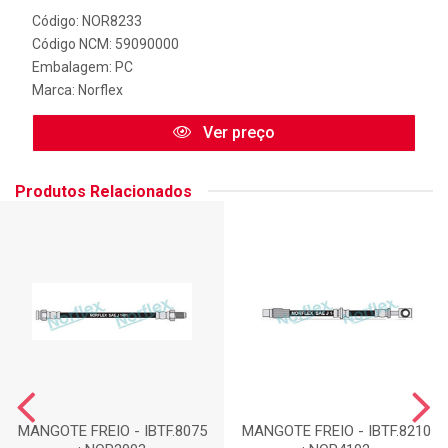
Código: NOR8233
Código NCM: 59090000
Embalagem: PC
Marca:
Norflex
Ver preço
Produtos Relacionados
MANGOTE FREIO - IBTF.8075
MANGOTE FREIO - IBTF.8210