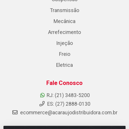
Transmissão
Mecânica
Arrefecimento
Injeção
Freio
Eletrica
Fale Conosco
RJ: (21) 3483-5200
ES: (27) 2888-0130
ecommerce@acaraujodistribuidora.com.br