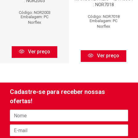
: NOR2003
: NOR7018
Código: NOR2003
Código: NOR7018
Embalagem: PC
Embalagem: PC
Norflex
Norflex
Ver preço
Ver preço
Cadastre-se para receber nossas
ofertas!