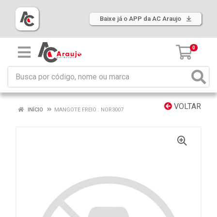
Baixe já o APP da AC Araujo
0
VOLTAR
INÍCIO
MANGOTE FREIO : NOR3007