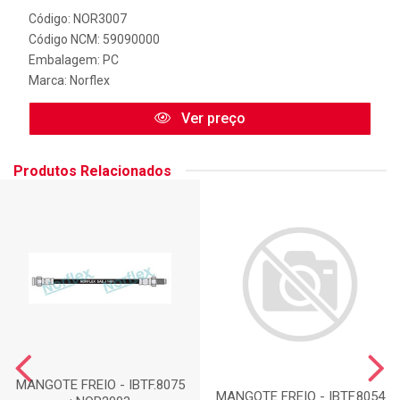
Código: NOR3007
Código NCM: 59090000
Embalagem: PC
Marca:
Norflex
Ver preço
Produtos Relacionados
MANGOTE FREIO - IBTF.8075
MANGOTE FREIO - IBTF.8054