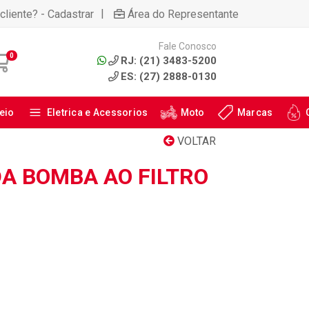
|
cliente? - Cadastrar
Área do Representante
Fale Conosco
0
RJ: (21) 3483-5200
ES: (27) 2888-0130
eio
Eletrica e Acessorios
Moto
Marcas
VOLTAR
A BOMBA AO FILTRO