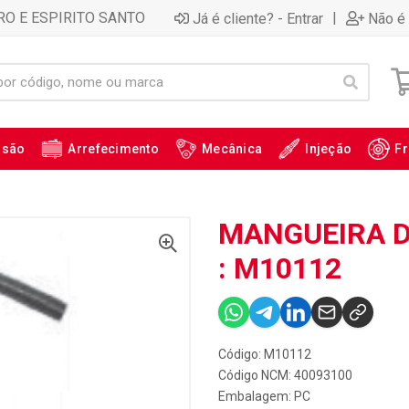
RO E ESPIRITO SANTO
|
Já é cliente? - Entrar
Não é 
ssão
Arrefecimento
Mecânica
Injeção
Fr
MANGUEIRA D
: M10112
Código: M10112
Código NCM: 40093100
Embalagem: PC