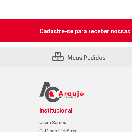
Cadastre-se para receber nossas 
Meus Pedidos
Institucional
Quem Somos
Catálogo Eletrônico