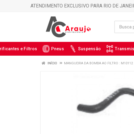
ATENDIMENTO EXCLUSIVO PARA RIO DE JANEI
rificantes e Filtros
Pneus
Suspensão
Transmi
INÍCIO
MANGUEIRA DA BOMBA AO FILTRO : M10112