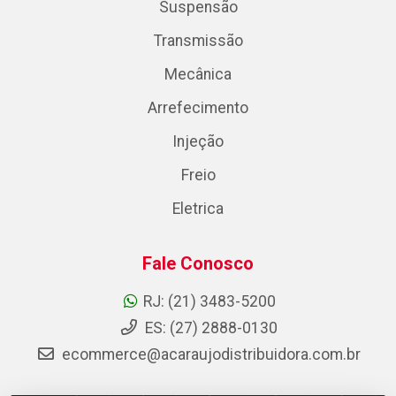
Suspensão
Transmissão
Mecânica
Arrefecimento
Injeção
Freio
Eletrica
Fale Conosco
RJ: (21) 3483-5200
ES: (27) 2888-0130
ecommerce@acaraujodistribuidora.com.br