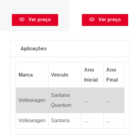
Ver preço
Ver preço
Aplicações
Ano
Ano
Marca
Veiculo
Inicial
Final
Santana
Volkswagen
...
...
Quantum
Volkswagen
Santana
...
...