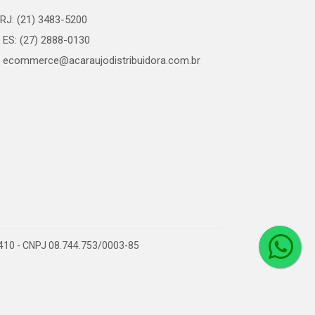
RJ: (21) 3483-5200
ES: (27) 2888-0130
ecommerce@acaraujodistribuidora.com.br
0-410 - CNPJ 08.744.753/0003-85