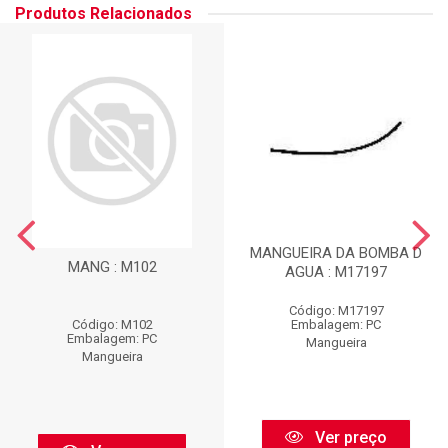
Produtos Relacionados
MANGUEIRA DA BOMBA D
MANG : M102
AGUA : M17197
Código: M17197
Código: M102
Embalagem: PC
Embalagem: PC
Mangueira
Mangueira
Ver preço