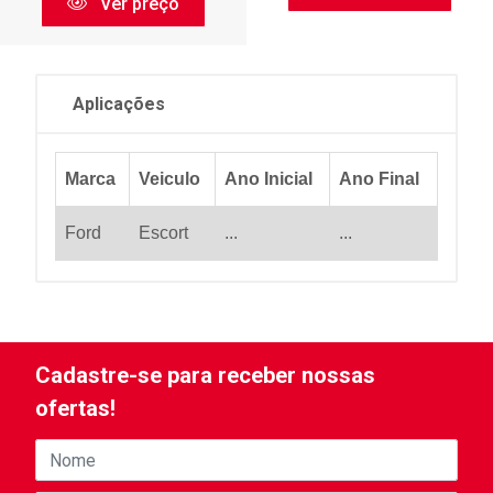
Ver preço
Aplicações
Marca
Veiculo
Ano Inicial
Ano Final
Ford
Escort
...
...
Cadastre-se para receber nossas
ofertas!