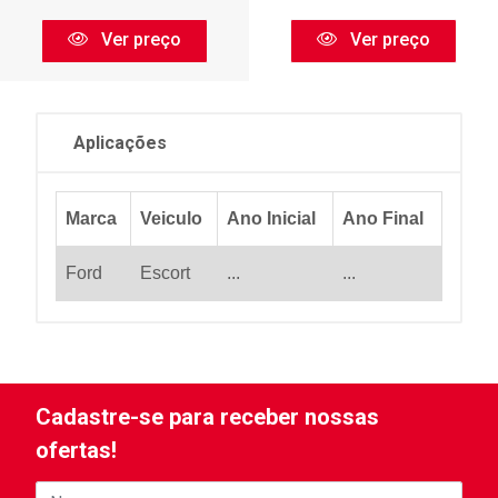
Ver preço
Ver preço
Aplicações
Marca
Veiculo
Ano Inicial
Ano Final
Ford
Escort
...
...
Cadastre-se para receber nossas
ofertas!