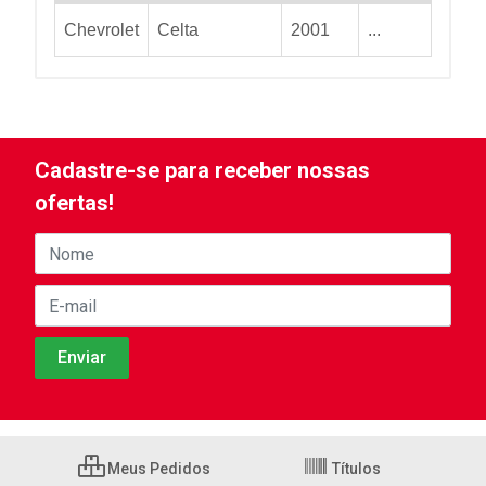
Chevrolet
Celta
2001
...
Cadastre-se para receber nossas
ofertas!
Meus Pedidos
Títulos