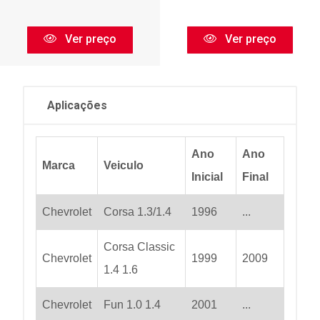
Ver preço
Ver preço
Aplicações
Ano
Ano
Marca
Veiculo
Inicial
Final
Chevrolet
Corsa 1.3/1.4
1996
...
Corsa Classic
Chevrolet
1999
2009
1.4 1.6
Chevrolet
Fun 1.0 1.4
2001
...