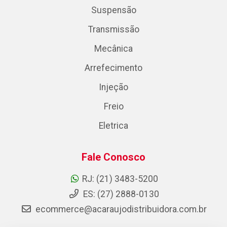
Suspensão
Transmissão
Mecânica
Arrefecimento
Injeção
Freio
Eletrica
Fale Conosco
RJ: (21) 3483-5200
ES: (27) 2888-0130
ecommerce@acaraujodistribuidora.com.br