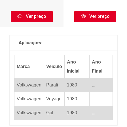
Ver preço
Ver preço
Aplicações
Ano
Ano
Marca
Veiculo
Inicial
Final
Volkswagen
Parati
1980
...
Volkswagen
Voyage
1980
...
Volkswagen
Gol
1980
...