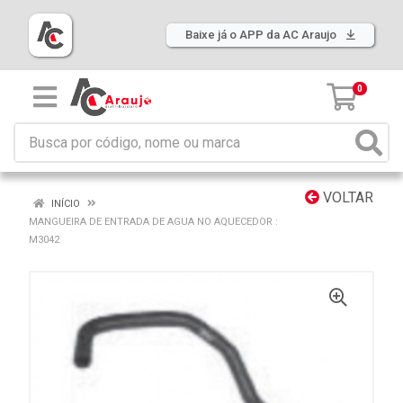
Baixe já o APP da AC Araujo
0
VOLTAR
INÍCIO
MANGUEIRA DE ENTRADA DE AGUA NO AQUECEDOR :
M3042