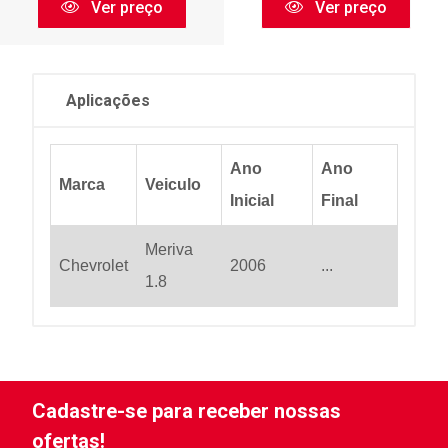
Ver preço
Ver preço
Aplicações
Ano
Ano
Marca
Veiculo
Inicial
Final
Meriva
Chevrolet
2006
...
1.8
Cadastre-se para receber nossas
ofertas!