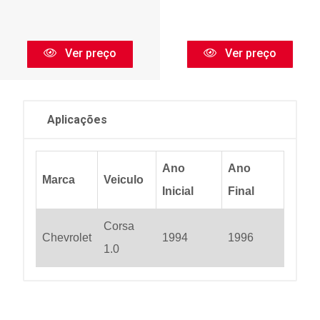
Ver preço
Ver preço
Aplicações
Ano
Ano
Marca
Veiculo
Inicial
Final
Corsa
Chevrolet
1994
1996
1.0