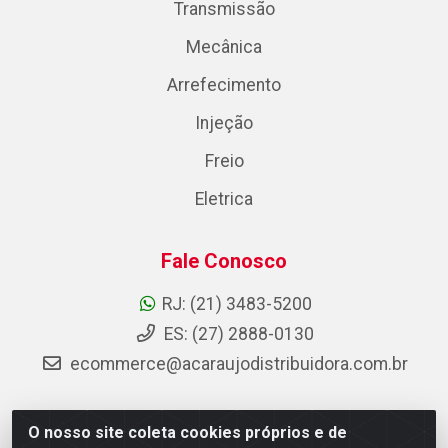
Transmissão
Mecânica
Arrefecimento
Injeção
Freio
Eletrica
Fale Conosco
RJ: (21) 3483-5200
ES: (27) 2888-0130
ecommerce@acaraujodistribuidora.com.br
O nosso site coleta cookies próprios e de
AC Araujo Distribuidora - Rua Carneiro de Campos, 42 -