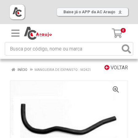
Baixe já o APP da AC Araujo
0
VOLTAR
INÍCIO
MANGUEIRA DE EXPANS?O : M2421