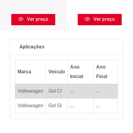
Ver preço
Ver preço
Aplicações
Ano
Ano
Marca
Veiculo
Inicial
Final
Volkswagen
Gol Cl
...
...
Volkswagen
Gol Gl
...
...