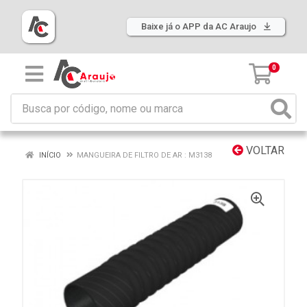
Baixe já o APP da AC Araujo
0
VOLTAR
INÍCIO
MANGUEIRA DE FILTRO DE AR : M3138