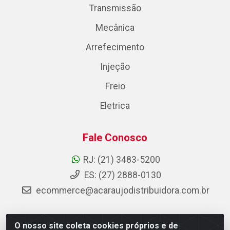
Transmissão
Mecânica
Arrefecimento
Injeção
Freio
Eletrica
Fale Conosco
RJ: (21) 3483-5200
ES: (27) 2888-0130
ecommerce@acaraujodistribuidora.com.br
O nosso site coleta cookies próprios e de