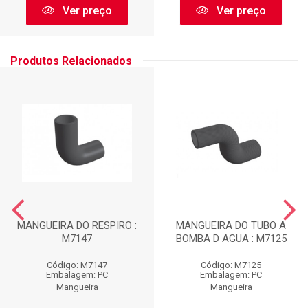
Ver preço
Ver preço
Produtos Relacionados
MANGUEIRA DO RESPIRO :
MANGUEIRA DO TUBO A
M7147
BOMBA D AGUA : M7125
Código: M7147
Código: M7125
Embalagem: PC
Embalagem: PC
Mangueira
Mangueira