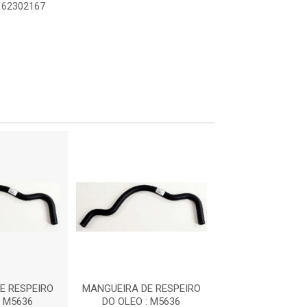
8162302167
E RESPEIRO
MANGUEIRA DE RESPEIRO
MANGUEIRA DE 
: M5636
DO OLEO : M5636
DO OLEO : 