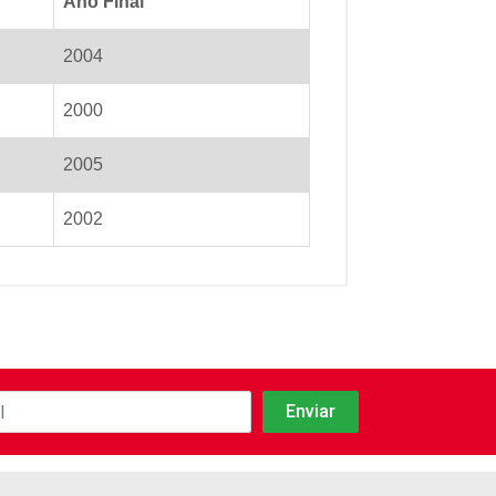
Ano Final
2004
2000
2005
2002