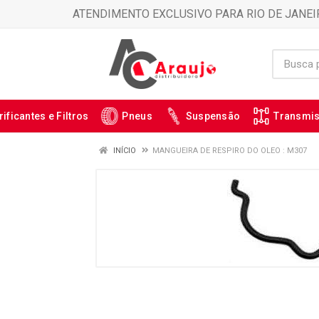
ATENDIMENTO EXCLUSIVO PARA RIO DE JANEI
rificantes e Filtros
Pneus
Suspensão
Transmi
INÍCIO
MANGUEIRA DE RESPIRO DO OLEO : M307