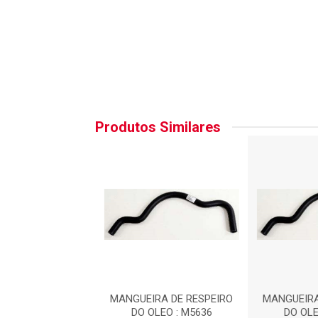
Produtos Similares
RA DE RESPEIRO
MANGUEIRA DE RESPEIRO
MANGUEIRA
LEO : M5636
DO OLEO : M5636
DO OLE