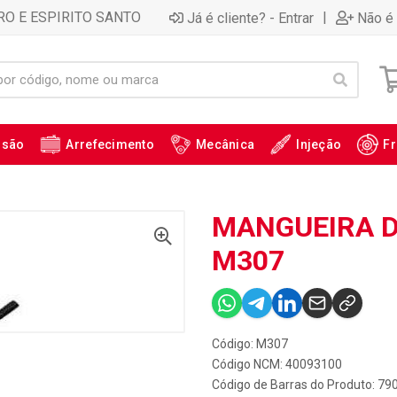
RO E ESPIRITO SANTO
|
Já é cliente? - Entrar
Não é 
ssão
Arrefecimento
Mecânica
Injeção
Fr
MANGUEIRA DE
M307
Código: M307
Código NCM: 40093100
Código de Barras do Produto: 7