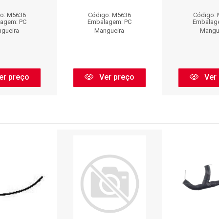
o: M5636
Código: M5636
Código:
agem: PC
Embalagem: PC
Embalag
gueira
Mangueira
Mangu
er preço
Ver preço
Ver 