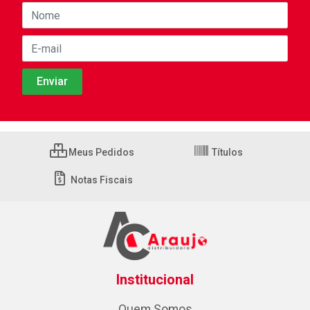
Meus Pedidos
Títulos
Notas Fiscais
Institucional
Quem Somos