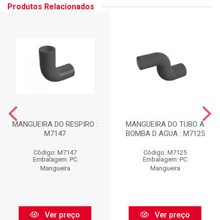
Produtos Relacionados
MANGUEIRA DO RESPIRO :
MANGUEIRA DO TUBO A
M7147
BOMBA D AGUA : M7125
Código: M7147
Código: M7125
Embalagem: PC
Embalagem: PC
Mangueira
Mangueira
Ver preço
Ver preço