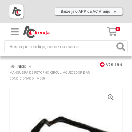
Baixe já o APP da AC Araujo
0
VOLTAR
INÍCIO
MANGUEIRA DE RETORNO CIRCUL. AQUECEDOR E AR
CONDICIONADO : M5584